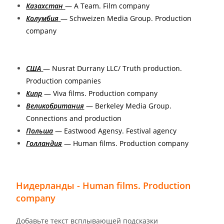
Казахстан
— A Team. Film company
Колумбия
— Schweizen Media Group. Production
company
США
— Nusrat Durrany LLC/ Truth production.
Production companies
Кипр
— Viva films. Production company
Великобритания
— Berkeley Media Group.
Connections and production
Польша
— Eastwood Agensy. Festival agency
Голландия
— Human films. Production company
Нидерланды - Human films. Production
company
Добавьте текст всплывающей подсказки