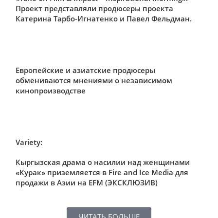
Проект представляли продюсеры проекта
Катерина Тарбо-Игнатенко и Павел Фельдман.
Европейские и азиатские продюсеры
обмениваются мнениями о независимом
кинопроизводстве
Variety:
Кыргызская драма о насилии над женщинами
«Курак» приземляется в Fire and Ice Media для
продажи в Азии на EFM (ЭКСКЛЮЗИВ)
ЧИТАТЬ БОЛЬШЕ