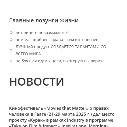
Главные лозунги жизни
нет ничего невозможного!
чем масштабнее задача - тем интереснее
ЛУЧШий продукт СОЗДАЕТСЯ ТАЛАНТАМИ СО
ВСЕГО МИРА
не бояться идти к цели, в которую вы верите
НОВОСТИ
Кинофестиваль «Movies that Matter» о правах
человека в Гааге (21-29 марта 2025 г.) дал место
проекту «Курак» в рамках Industry в программе
«Take on Film & Impact – Inspirational Morning».