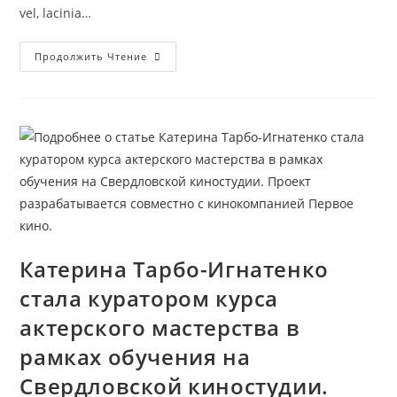
vel, lacinia…
Катерина
Продолжить Чтение
Тарбо-
Игнатенко
Стала
Куратором
Курса
Актерского
Мастерства
В
Рамках
Обучения
На
Свердловской
Киностудии.
Проект
Разрабатывается
Совместно
Катерина Тарбо-Игнатенко
С
Кинокомпанией
стала куратором курса
Первое
Кино.
актерского мастерства в
рамках обучения на
Свердловской киностудии.