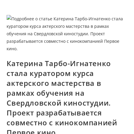
Перейти
к
содержимому
Катерина Тарбо-Игнатенко
стала куратором курса
актерского мастерства в
рамках обучения на
Свердловской киностудии.
Проект разрабатывается
совместно с кинокомпанией
Первое кино.