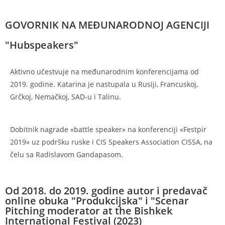
GOVORNIK NA MEĐUNARODNOJ AGENCIJI
"Hubspeakers"
Aktivno učestvuje na međunarodnim konferencijama od
2019. godine. Katarina je nastupala u Rusiji, Francuskoj,
Grčkoj, Nemačkoj, SAD-u i Talinu.
Dobitnik nagrade «battle speaker» na konferenciji «Festpir
2019» uz podršku ruske i CIS Speakers Association CISSA, na
čelu sa Radislavom Gandapasom.
Od 2018. do 2019. godine autor i predavač
online obuka "Produkcijska" i "Scenar
Pitching moderator at the Bishkek
International Festival (2023)