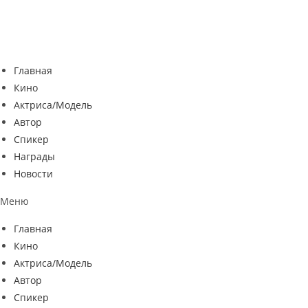
Перейти
к
содержимому
Главная
Кино
Актриса/Модель
Автор
Спикер
Награды
Новости
Меню
Главная
Кино
Актриса/Модель
Автор
Спикер