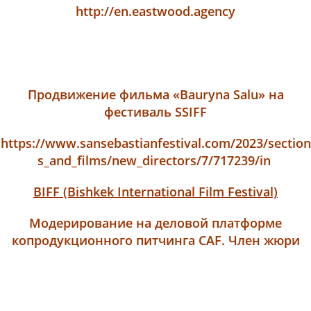
http://en.eastwood.agency
Продвижение фильма «Bauryna Salu» на
фестиваль SSIFF
https://www.sansebastianfestival.com/2023/section
s_and_films/new_directors/7/717239/in
BIFF (Bishkek International Film Festival)
Модерирование на деловой платформе
копродукционного питчинга CAF. Член жюри