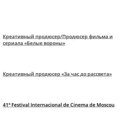
Креативный продюсер/Продюсер фильма и
сериала «Белые вороны»
Креативный продюсер «За час до рассвета»
41º Festival Internacional de Cinema de Moscou