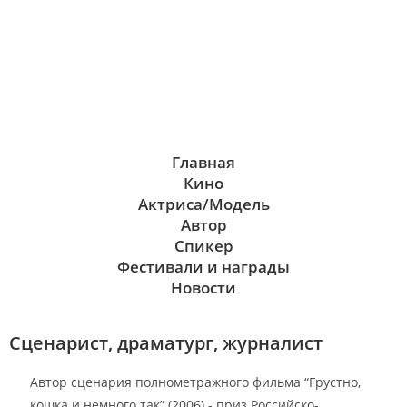
Главная
Кино
Актриса/Модель
Автор
Спикер
Фестивали и награды
Новости
Сценарист, драматург, журналист
Автор сценария полнометражного фильма “Грустно,
кошка и немного так” (2006) - приз Российско-