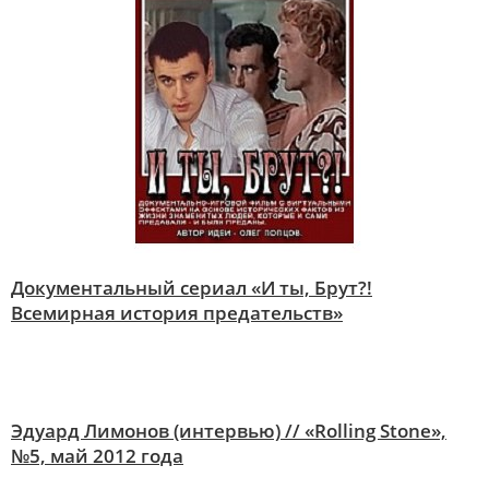
Документальный сериал «И ты, Брут?!
Всемирная история предательств»
Эдуард Лимонов (интервью) // «Rolling Stone»,
№5, май 2012 года