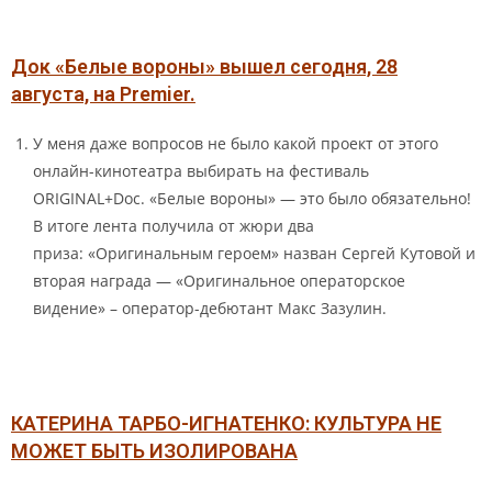
Док «Белые вороны» вышел сегодня, 28
августа, на Premier.
У меня даже вопросов не было какой проект от этого
онлайн-кинотеатра выбирать на фестиваль
ORIGINAL+Doc. «Белые вороны» — это было обязательно!
В итоге лента получила от жюри два
приза: «Оригинальным героем» назван Сергей Кутовой и
вторая награда — «Оригинальное операторское
видение» – оператор-дебютант Макс Зазулин.
КАТЕРИНА ТАРБО-ИГНАТЕНКО: КУЛЬТУРА НЕ
МОЖЕТ БЫТЬ
ИЗОЛИРОВАНА