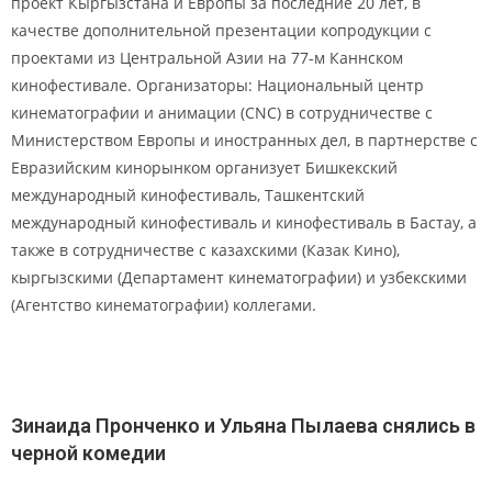
проект Кыргызстана и Европы за последние 20 лет, в
качестве дополнительной презентации копродукции с
проектами из Центральной Азии на 77-м Каннском
кинофестивале. Организаторы: Национальный центр
кинематографии и анимации (CNC) в сотрудничестве с
Министерством Европы и иностранных дел, в партнерстве с
Евразийским кинорынком организует Бишкекский
международный кинофестиваль, Ташкентский
международный кинофестиваль и кинофестиваль в Бастау, а
также в сотрудничестве с казахскими (Казак Кино),
кыргызскими (Департамент кинематографии) и узбекскими
(Агентство кинематографии) коллегами.
Зинаида Пронченко и Ульяна Пылаева снялись в
черной комедии