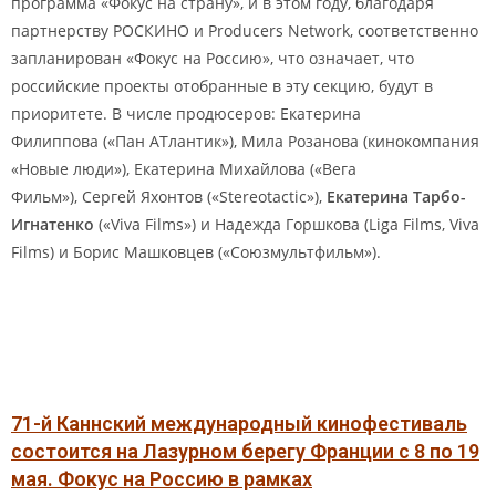
программа «Фокус на страну», и в этом году, благодаря
партнерству РОСКИНО и Producers Network, соответственно
запланирован «Фокус на Россию», что означает, что
российские проекты отобранные в эту секцию, будут в
приоритете. В числе продюсеров: Екатерина
Филиппова («Пан АТлантик»), Мила Розанова (кинокомпания
«Новые люди»), Екатерина Михайлова («Вега
Фильм»), Сергей Яхонтов («Stereotactic»),
Екатерина Тарбо-
Игнатенко
(«Viva Films») и Надежда Горшкова (Liga Films, Viva
Films) и Борис Машковцев («Союзмультфильм»).
71-й Каннский международный кинофестиваль
состоится на Лазурном берегу Франции с 8 по 19
мая. Фокус на Россию
в рамках