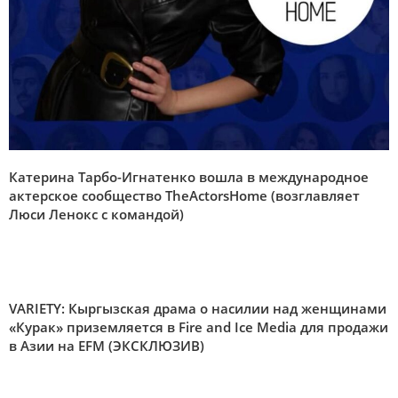
Катерина Тарбо-Игнатенко вошла в международное
актерское сообщество TheActorsHome (возглавляет
Люси Ленокс с командой)
VARIETY:
Кыргызская драма о насилии над женщинами
«Курак» приземляется в Fire and Ice Media для продажи
в Азии на EFM (ЭКСКЛЮЗИВ)