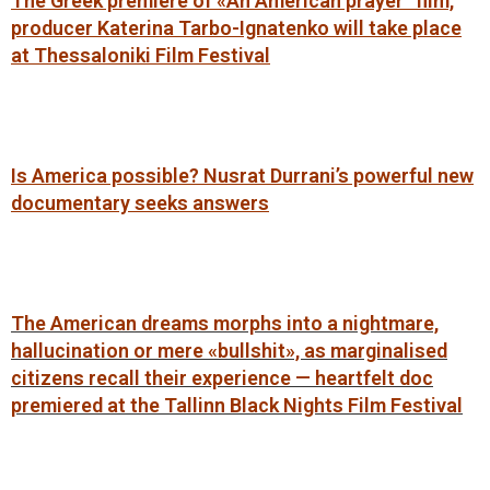
The Greek premiere of «An American prayer” film,
producer Katerina Tarbo-Ignatenko will take place
at Thessaloniki Film Festival
Is America possible? Nusrat Durrani’s powerful new
documentary seeks answers
The American dreams morphs into a nightmare,
hallucination or mere «bullshit», as marginalised
citizens recall their experience — heartfelt doc
premiered at the Tallinn Black Nights Film Festival