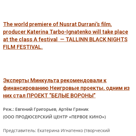
The world premiere of Nusrat Durrani’s film,
producer Katerina Tarbo-Ignatenko will take place
at the class A festival
—
TALLINN BLACK NIGHTS
FILM FESTIVAL.
Эксперты Минкульта рекомендовали к
финансированию Неигровые проекты, одним из
них стал
ПРОЕКТ “БЕЛЫЕ ВОРОНЫ”
Реж.: Евгений Григорьев, Артём Гряник
(ООО ПРОДЮСЕРСКИЙ ЦЕНТР «ПЕРВОЕ КИНО»)
Представитель: Екатерина Игнатенко (творческий