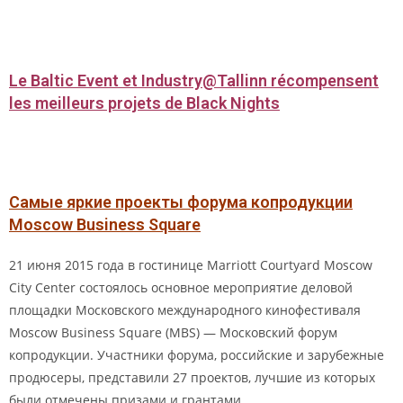
Le Baltic Event et Industry@Tallinn récompensent
les meilleurs projets de Black Nights
Самые яркие проекты форума копродукции
Moscow Business Square
21 июня 2015 года в гостинице Marriott Courtyard Moscow
City Center состоялось основное мероприятие деловой
площадки Московского международного кинофестиваля
Moscow Business Square (MBS) — Московский форум
копродукции. Участники форума, российские и зарубежные
продюсеры, представили 27 проектов, лучшие из которых
были отмечены призами и грантами.