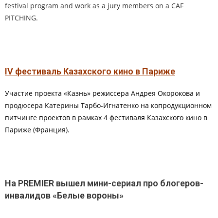
festival program and work as a jury members on a CAF
PITCHING.
IV фестиваль Казахского кино в Париже
Участие проекта «Казнь» режиссера Андрея Окорокова и
продюсера Катерины Тарбо-Игнатенко на копродукционном
питчинге проектов в рамках 4 фестиваля Казахского кино в
Париже (Франция).
На PREMIER вышел мини-сериал про блогеров-
инвалидов «Белые вороны»