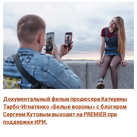
Документальный фильм продюсера Катерины
Тарбо-Игнатенко «Белые вороны» c блогером
Сергеем Кутовым выходит на PREMIER при
поддержке ИРИ.