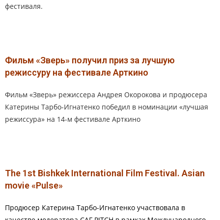
фестиваля.
Фильм «Зверь» получил приз за лучшую
режиссуру на фестивале Арткино
Фильм «Зверь» режиссера Андрея Окорокова и продюсера
Катерины Тарбо-Игнатенко победил в номинации «лучшая
режиссура» на 14-м фестивале Арткино
The 1st Bishkek International Film Festival. Asian
movie «Pulse»
Продюсер Катерина Тарбо-Игнатенко участвовала в
качестве модератора CAF PITCH в рамках Международного