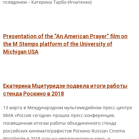
псевдоним – Катерина Тарбо-Игнатенко)
Presentation of the “An American Prayer” film on
the M Stemps platform of the University of
Michigan USA
Екатерина Мцитуридзе подвела итоги работы
стенда Роскино в 2018
13 марта в Международном мультимедийном пресс-центре
МИА «Россия сегодня» прошла пресс-конференция,
посвященная итогам работы объединенного стенда
российских кинематографистов Роскино Russian Cinema
Worldwide в 2018 году на международных кино- и