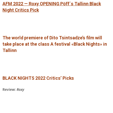
AFM 2022 — Roxy OPENING Pöff´s Tallinn Black
Night Critics Pick
The world premiere of Dito Tsintsadze’s film will
take place at the class A festival «Black Nights» in
Tallinn
BLACK NIGHTS 2022
Critics’ Picks
Review:
Roxy