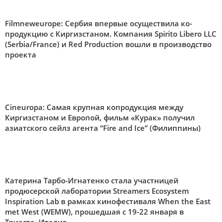
Filmneweurope:
Сербия впервые осуществила ко-
продукцию с Киргизстаном. Компания Spirito Libero LLC
(Serbia/France) и Red Production вошли в производство
проекта
Cineuropa:
Самая крупная копродукция между
Киргизстаном и Европой, фильм «Курак» получил
азиатского сейлз агента “Fire and Ice” (Филиппины)
Катерина Тарбо-Игнатенко стала участницей
продюсерской лаборатории Streamers Ecosystem
Inspiration Lab в рамках кинофестиваля When the East
met West (WEMW), прошедшая с 19-22 января в
Триесте,
Италия