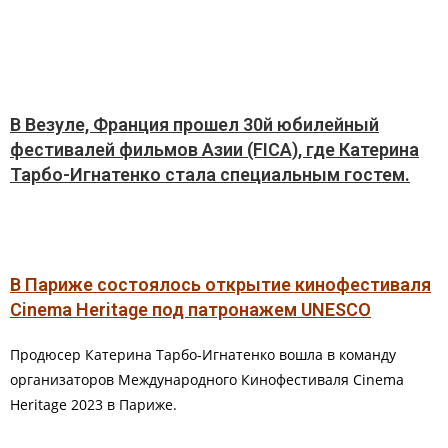
В Везуле, Франция прошел 30й юбилейный
фестивалей фильмов Азии (FICA), где Катерина
Тарбо-Игнатенко стала специальным гостем.
В Париже состоялось открытие кинофестиваля
Cinema Heritage под патронажем UNESCO
Продюсер Катерина Тарбо-Игнатенко вошла в команду
организаторов Международного Кинофестиваля Cinema
Heritage 2023 в Париже.