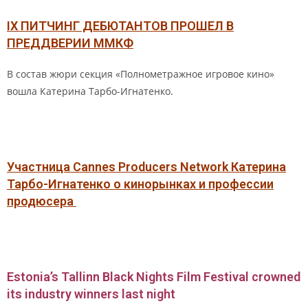
IX ПИТЧИНГ ДЕБЮТАНТОВ ПРОШЕЛ В
ПРЕДДВЕРИИ ММКФ
В состав жюри секция «Полнометражное игровое кино»
вошла Катерина Тарбо-Игнатенко.
Участница Cannes Producers Network Катерина
Тарбо-Игнатенко о кинорынках и профессии
продюсера
Estonia’s Tallinn Black Nights Film Festival crowned
its industry winners last night